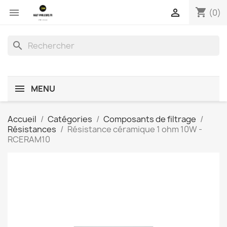
shopping_cart


(0)
search
MENU
Accueil
Catégories
Composants de filtrage
Résistances
Résistance céramique 1 ohm 10W -
RCERAM10