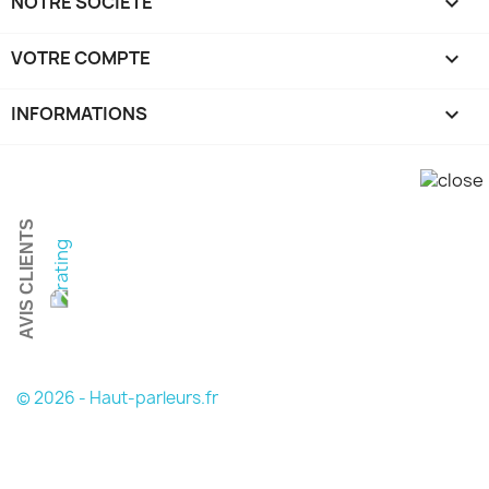
NOTRE SOCIÉTÉ

VOTRE COMPTE

INFORMATIONS
keyboard_arrow_down
AVIS CLIENTS
© 2026 - Haut-parleurs.fr