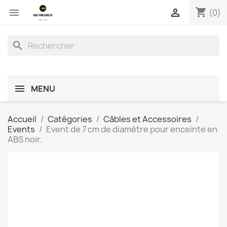
shopping_cart


(0)
search
MENU
Accueil
Catégories
Câbles et Accessoires
Events
Event de 7 cm de diamètre pour enceinte en
ABS noir.