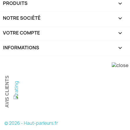
PRODUITS

NOTRE SOCIÉTÉ

VOTRE COMPTE

INFORMATIONS
keyboard_arrow_down
AVIS CLIENTS
© 2026 - Haut-parleurs.fr